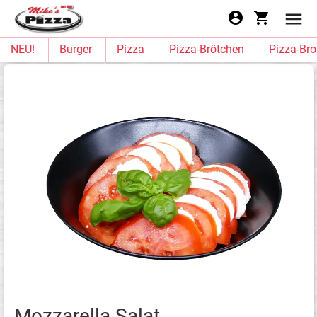
NEU!
Burger
Pizza
Pizza-Brötchen
Pizza-Bro
Mozzarella Salat