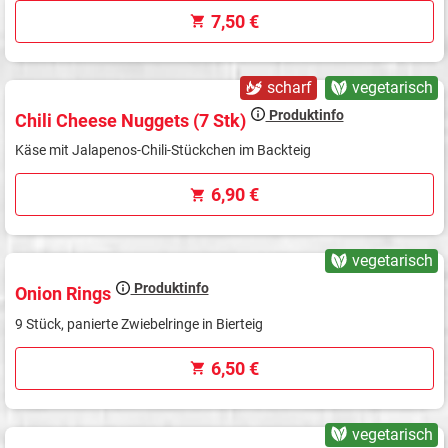
7,50 €
scharf
vegetarisch
Produktinfo
Chili Cheese Nuggets (7 Stk)
Käse mit Jalapenos-Chili-Stückchen im Backteig
6,90 €
vegetarisch
Produktinfo
Onion Rings
9 Stück, panierte Zwiebelringe in Bierteig
6,50 €
vegetarisch