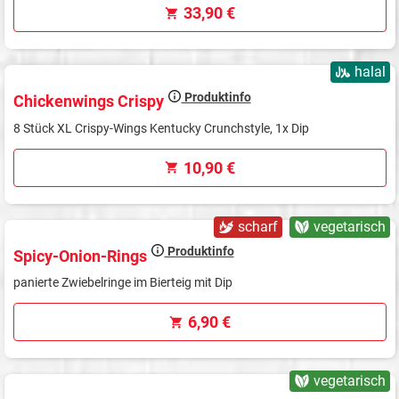
33,90 €
halal
Produktinfo
Chickenwings Crispy
8 Stück XL Crispy-Wings Kentucky Crunchstyle, 1x Dip
10,90 €
scharf
vegetarisch
Produktinfo
Spicy-Onion-Rings
panierte Zwiebelringe im Bierteig mit Dip
6,90 €
vegetarisch