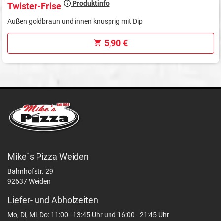
Produktinfo
Twister-Frise
Außen goldbraun und innen knusprig mit Dip
5,90 €
Mike`s Pizza Weiden
Bahnhofstr. 29
92637 Weiden
Liefer- und Abholzeiten
Mo, Di, Mi, Do: 11:00 - 13:45 Uhr und 16:00 - 21:45 Uhr