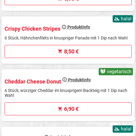
halal
Produktinfo
Crispy Chicken Stripes
6 Stück, Hähnchenfilets in knuspriger Panade mit 1 Dip nach Wahl
8,50 €
vegetarisch
Produktinfo
Cheddar Cheese Donut
6 Stück, würziger Cheddar im knusprigem Backteig mit 1 Dip nach
Wahl
6,90 €
halal