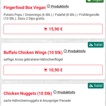
Produktinfo
Fingerfood Box Vegan
Potato Pops / Onionrings (6 Stk.) / Falafel (8 Stk.) / Frühlingsrolle
(10 Stk.). Dazu 2 Dips gratis.
15,90 €
halal
Produktinfo
Buffalo Chicken Wings (10 Stk)
saftige, kross gebratene Hähnchenflügel
10,90 €
halal
Produktinfo
Chicken Nuggets (10 Stk)
zarte Hähnchennuggets in knuspriger Panade