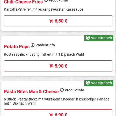
Produktinfo
Chili-Cheese Fries
Kartoffel-Streifen mit lecker gewürzter Käsesauce
6,50 €
vegetarisch
Produktinfo
Potato Pops
Röstiraspeln, knusprig frittiert mit 1 Dip nach Wahl
5,90 €
vegetarisch
Produktinfo
Pasta Bites Mac & Cheese
6 Stück, Pastastücke mit würzigem Cheddar in knuspriger Panade
mit 1 Dip nach Wahl
6,90 €