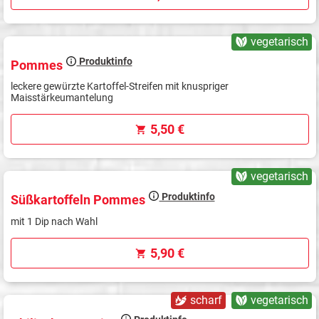
vegetarisch
Produktinfo
Pommes
leckere gewürzte Kartoffel-Streifen mit knuspriger
Maisstärkeumantelung
5,50 €
vegetarisch
Produktinfo
Süßkartoffeln Pommes
mit 1 Dip nach Wahl
5,90 €
scharf
vegetarisch