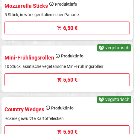
Produktinfo
Mozzarella Sticks
5 Stück, in würziger italienischer Panade
6,50 €
vegetarisch
Produktinfo
Mini-Frühlingsrollen
10 Stück, asiatische vegetarische Mini-Frühlingsrollen
5,50 €
vegetarisch
Produktinfo
Country Wedges
leckere gewürzte Kartoffelecken
5,50 €