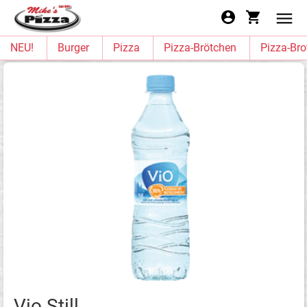
NEU!
Burger
Pizza
Pizza-Brötchen
Pizza-Bro
Vio Still